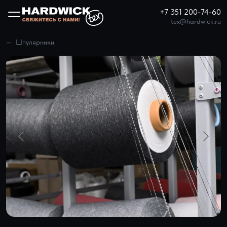
+7 351 200-74-60
tex@hardwick.ru
Шпулярники