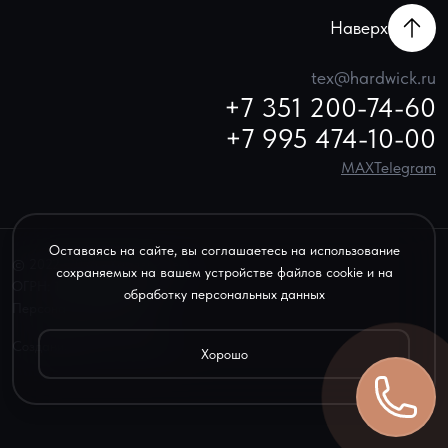
Наверх
tex@hardwick.ru
+7 351 200-74-60
+7 995 474-10-00
MAX
Telegram
Оставаясь на сайте, вы соглашаетесь на использование
© 2022–2026 «Хардвик-Текс»
сохраняемых на вашем устройстве файлов cookie и на
ОГРН: 1156658032970
обработку персональных данных
Персональные данные
Создание сайта —
onbd.ru
Хорошо