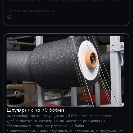
нити всех типов
Количество бобиномест, шт
42
Шпулярник на 70 бобин
Быстросборная конструкция на 70 бобиномест позволяет
удобно доставить шпулярник до места ее размещения,
обеспечивает надежное размещение бобин
с синтетическими или натуральными волокнами, а продуманное